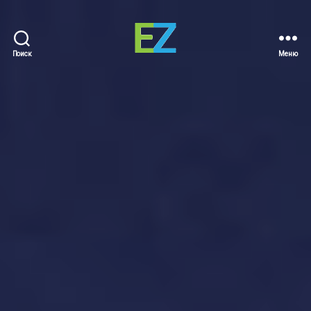
Поиск
Меню
EZ
Sold
Homes