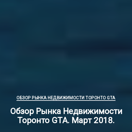
Рубрики
ОБЗОР РЫНКА НЕДВИЖИМОСТИ ТОРОНТО GTA
Обзор Рынка Недвижимости
Торонто GTA. Март 2018.