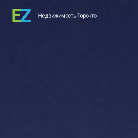
Недвижимость Торонто
EZ
Sold
Homes