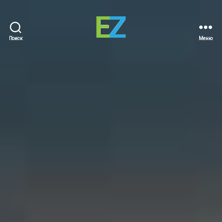
Поиск
Меню
EZ
Sold
Homes