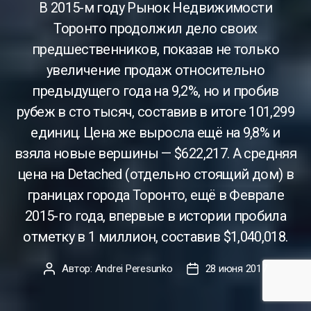
В 2015-м году Рынок Недвижимости
Торонто продолжил дело своих
предшественников, показав не только
увеличение продаж относительно
предыдущего года на 9,2%, но и пробив
рубеж в сто тысяч, составив в итоге 101,299
единиц. Цена же выросла ещё на 9,8% и
взяла новые вершины — $622,217. А средняя
цена на Detached (отдельно стоящий дом) в
границах города Торонто, ещё в Феврале
2015-го года, впервые в истории пробила
отметку в 1 миллион, составив $1,040,018.
Автор:
Andrei Peresunko
28 июня 2017
Автор
Дата
записи
записи